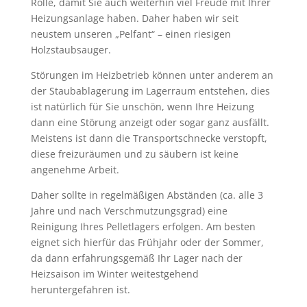
Rolle, damit Sie auch weiterhin viel Freude mit Ihrer
Heizungsanlage haben. Daher haben wir seit
neustem unseren „Pelfant“ – einen riesigen
Holzstaubsauger.
Störungen im Heizbetrieb können unter anderem an
der Staubablagerung im Lagerraum entstehen, dies
ist natürlich für Sie unschön, wenn Ihre Heizung
dann eine Störung anzeigt oder sogar ganz ausfällt.
Meistens ist dann die Transportschnecke verstopft,
diese freizuräumen und zu säubern ist keine
angenehme Arbeit.
Daher sollte in regelmäßigen Abständen (ca. alle 3
Jahre und nach Verschmutzungsgrad) eine
Reinigung Ihres Pelletlagers erfolgen. Am besten
eignet sich hierfür das Frühjahr oder der Sommer,
da dann erfahrungsgemäß Ihr Lager nach der
Heizsaison im Winter weitestgehend
heruntergefahren ist.